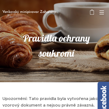
Venkovský minipivovar Zahořany
Pravidla ochrany
soukromí
Upozornění: Tato pravidla byla vytvořena jako
vzorový dokument a nejsou právně závazná.