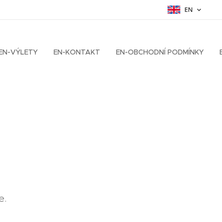
EN
EN-VÝLETY
EN-KONTAKT
EN-OBCHODNÍ PODMÍNKY
e.