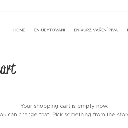
HOME
EN-UBYTOVÁNÍ
EN-KURZ VAŘENÍ PIVA
cart
Your shopping cart is empty now.
ou can change that! Pick something from the stor